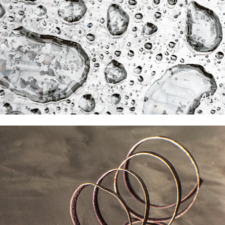
...des gouttes d'eau !