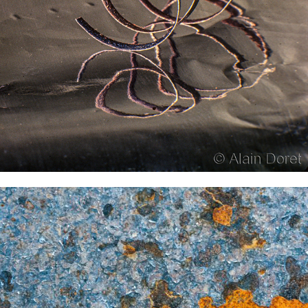
2021
... du métal