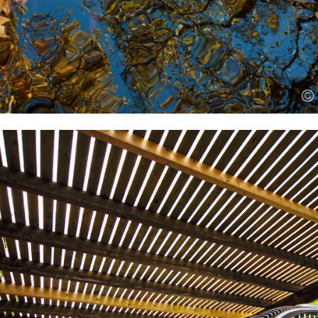
2021
....de l'acier