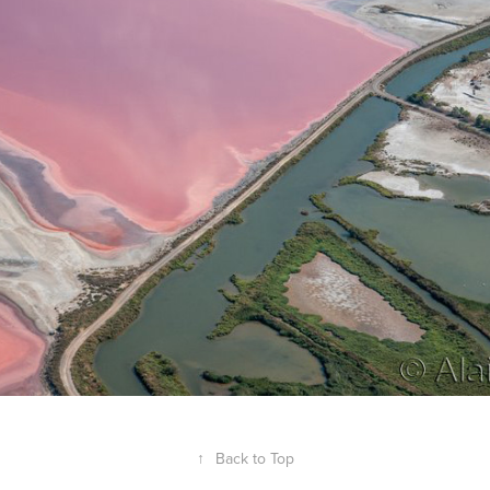
2021
... des algues et de la mer
↑
Back to Top