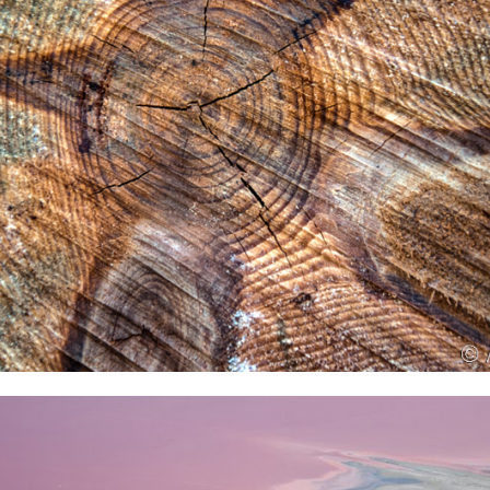
2021
... des arbres