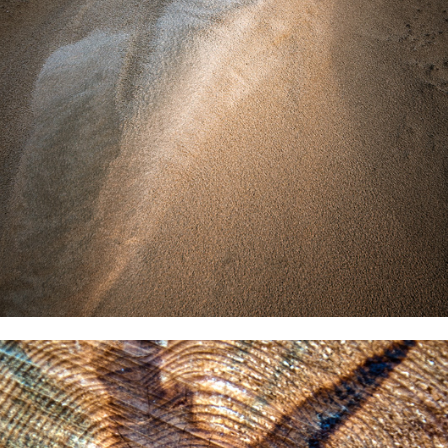
2021
... des sables et de la mer