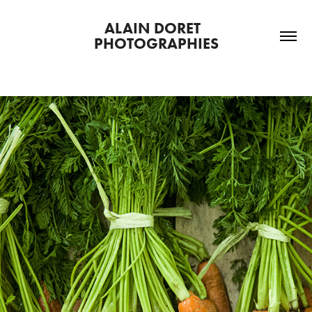
ALAIN DORET  
PHOTOGRAPHIES
2021
... du potager