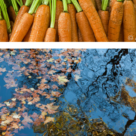
2021
... d'automne